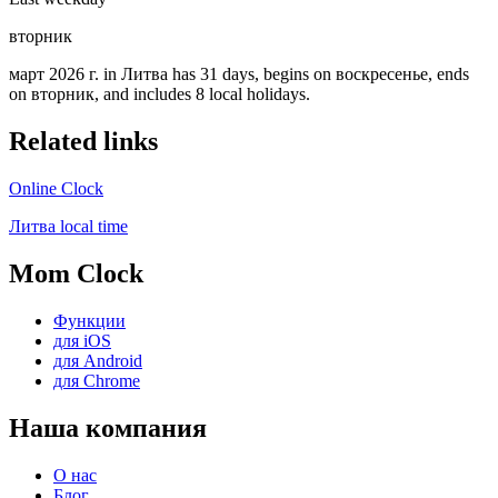
вторник
март 2026 г. in Литва has 31 days, begins on воскресенье, ends
on вторник, and includes 8 local holidays.
Related links
Online Clock
Литва local time
Mom Clock
Функции
для iOS
для Android
для Chrome
Наша компания
О нас
Блог