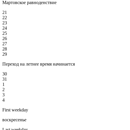
Мартовское равноденствие
21
22
23
24
25
26
27
28
29
Переход на летнее время начинается
30
31
1
2
3
4
First weekday
воскресенье
Last weekday