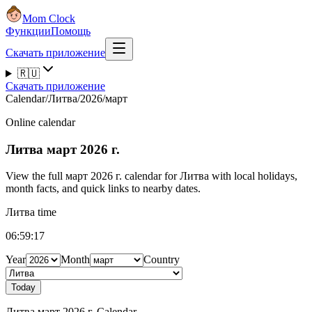
Mom Clock
Функции
Помощь
Скачать приложение
🇷🇺
Скачать приложение
Calendar
/
Литва
/
2026
/
март
Online calendar
Литва
март 2026 г.
View the full март 2026 г. calendar for Литва with local holidays,
month facts, and quick links to nearby dates.
Литва time
06:59:18
Year
Month
Country
Today
Литва март 2026 г. Calendar