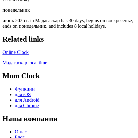
понедельник
июнь 2025 г. in Мадагаскар has 30 days, begins on воскресенье,
ends on понедельник, and includes 8 local holidays.
Related links
Online Clock
Мадагаскар local time
Mom Clock
Функции
для iOS
для Android
для Chrome
Наша компания
О нас
Блог