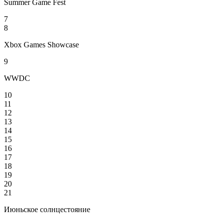
Summer Game Fest
7
8
Xbox Games Showcase
9
WWDC
10
11
12
13
14
15
16
17
18
19
20
21
Июньское солнцестояние