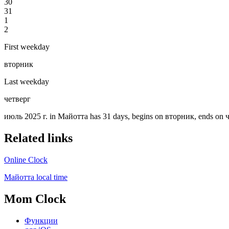
30
31
1
2
First weekday
вторник
Last weekday
четверг
июль 2025 г. in Майотта has 31 days, begins on вторник, ends on че
Related links
Online Clock
Майотта local time
Mom Clock
Функции