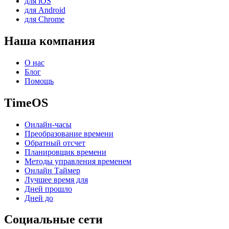
для iOS
для Android
для Chrome
Наша компания
О нас
Блог
Помощь
TimeOS
Онлайн-часы
Преобразование времени
Обратный отсчет
Планировщик времени
Методы управления временем
Онлайн Таймер
Лучшее время для
Дней прошло
Дней до
Социальные сети