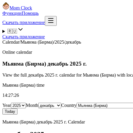
Mom Clock
Функции
Помощь
Скачать приложение
🇷🇺
Скачать приложение
Calendar
/
Мьянма (Бирма)
/
2025
/
декабрь
Online calendar
Мьянма (Бирма)
декабрь 2025 г.
View the full декабрь 2025 г. calendar for Мьянма (Бирма) with local
Мьянма (Бирма) time
14:27:27
Year
Month
Country
Today
Мьянма (Бирма) декабрь 2025 г. Calendar