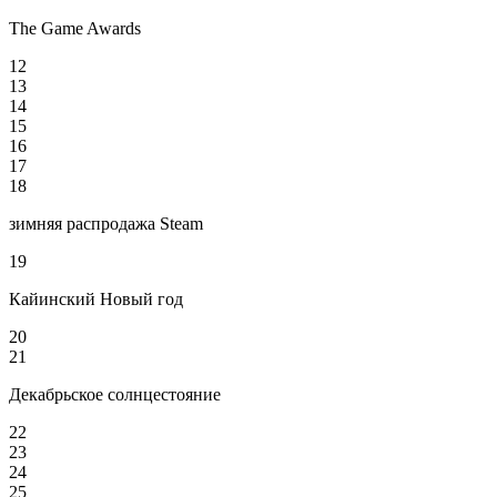
The Game Awards
12
13
14
15
16
17
18
зимняя распродажа Steam
19
Кайинский Новый год
20
21
Декабрьское солнцестояние
22
23
24
25