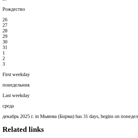
Рождество
26
27
28
29
30
31
1
2
3
First weekday
понедельник
Last weekday
среда
декабрь 2025 г. in Мьянма (Бирма) has 31 days, begins on понедельн
Related links