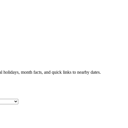
 holidays, month facts, and quick links to nearby dates.