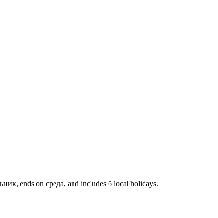
ик, ends on среда, and includes 6 local holidays.