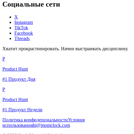
Социальные сети
X
Instagram
TikTok
Facebook
Threads
Хватит прокрастинировать. Начни выстраивать дисциплину.
P
Product Hunt
#1 Продукт Дня
P
Product Hunt
#1 Продукт Недели
Политика конфиденциальности
Условия
использования
hi@momclock.com