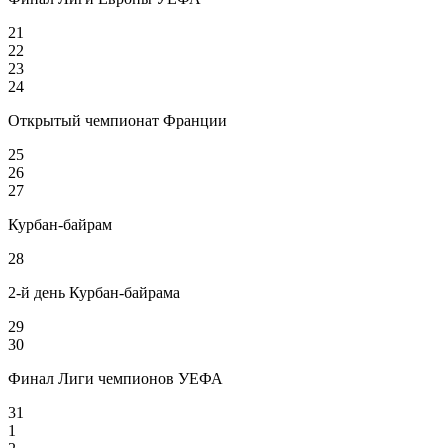
21
22
23
24
Открытый чемпионат Франции
25
26
27
Курбан-байрам
28
2-й день Курбан-байрама
29
30
Финал Лиги чемпионов УЕФА
31
1