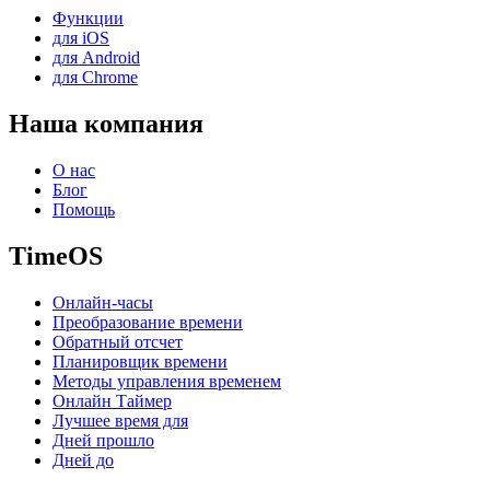
Функции
для iOS
для Android
для Chrome
Наша компания
О нас
Блог
Помощь
TimeOS
Онлайн-часы
Преобразование времени
Обратный отсчет
Планировщик времени
Методы управления временем
Онлайн Таймер
Лучшее время для
Дней прошло
Дней до