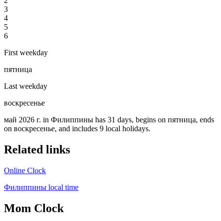
2
3
4
5
6
First weekday
пятница
Last weekday
воскресенье
май 2026 г. in Филиппины has 31 days, begins on пятница, ends
on воскресенье, and includes 9 local holidays.
Related links
Online Clock
Филиппины local time
Mom Clock