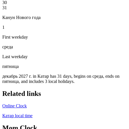
30
31
Канун Нового года
1
First weekday
среда
Last weekday
пятница
декабрь 2027 г. in Катар has 31 days, begins on среда, ends on
пятница, and includes 3 local holidays.
Related links
Online Clock
Катар local time
Mom Clock