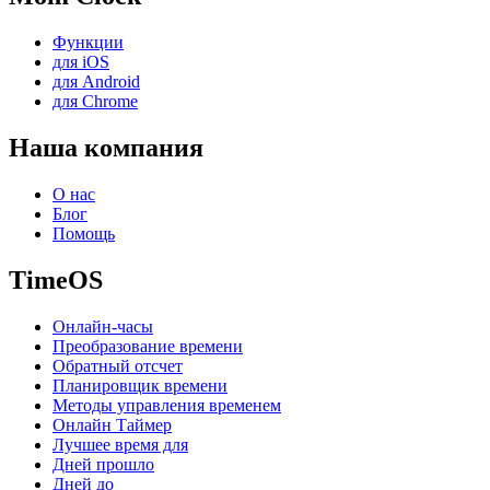
Функции
для iOS
для Android
для Chrome
Наша компания
О нас
Блог
Помощь
TimeOS
Онлайн-часы
Преобразование времени
Обратный отсчет
Планировщик времени
Методы управления временем
Онлайн Таймер
Лучшее время для
Дней прошло
Дней до