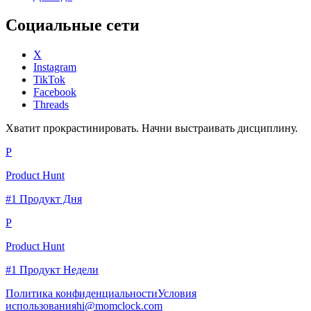
Социальные сети
X
Instagram
TikTok
Facebook
Threads
Хватит прокрастинировать. Начни выстраивать дисциплину.
P
Product Hunt
#1 Продукт Дня
P
Product Hunt
#1 Продукт Недели
Политика конфиденциальности
Условия
использования
hi@momclock.com