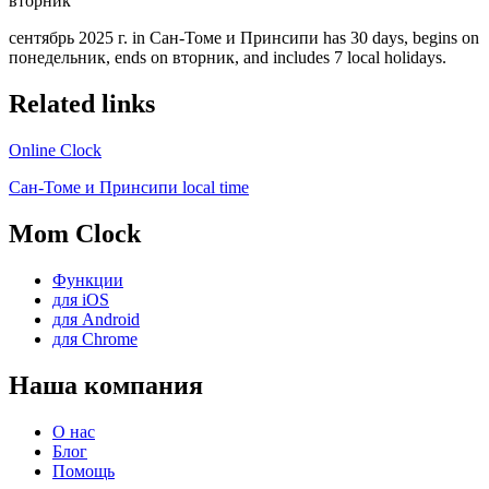
вторник
сентябрь 2025 г. in Сан-Томе и Принсипи has 30 days, begins on
понедельник, ends on вторник, and includes 7 local holidays.
Related links
Online Clock
Сан-Томе и Принсипи local time
Mom Clock
Функции
для iOS
для Android
для Chrome
Наша компания
О нас
Блог
Помощь