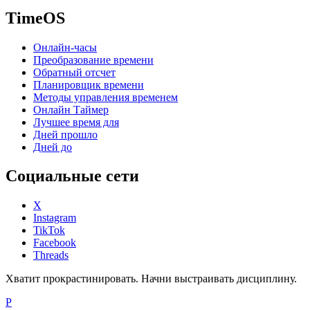
TimeOS
Онлайн-часы
Преобразование времени
Обратный отсчет
Планировщик времени
Методы управления временем
Онлайн Таймер
Лучшее время для
Дней прошло
Дней до
Социальные сети
X
Instagram
TikTok
Facebook
Threads
Хватит прокрастинировать. Начни выстраивать дисциплину.
P