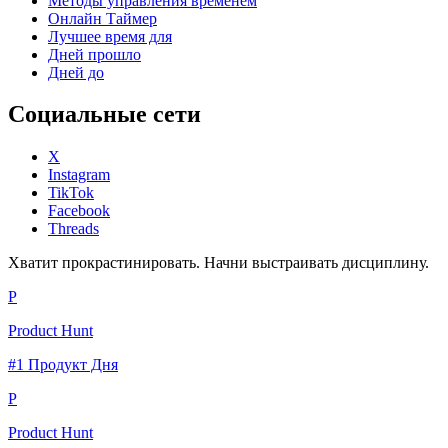
Методы управления временем
Онлайн Таймер
Лучшее время для
Дней прошло
Дней до
Социальные сети
X
Instagram
TikTok
Facebook
Threads
Хватит прокрастинировать. Начни выстраивать дисциплину.
P
Product Hunt
#1 Продукт Дня
P
Product Hunt