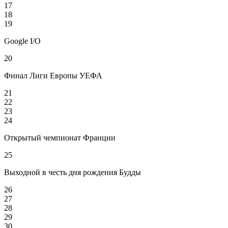
17
18
19
Google I/O
20
Финал Лиги Европы УЕФА
21
22
23
24
Открытый чемпионат Франции
25
Выходной в честь дня рождения Будды
26
27
28
29
30