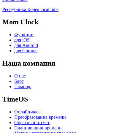
Республика Корея local time
Mom Clock
Функции
для iOS
для Android
для Chrome
Наша компания
О нас
Блог
Помощь
TimeOS
Онлайн-часы
Преобразование времени
Обратный отсчет
Планировщик времени