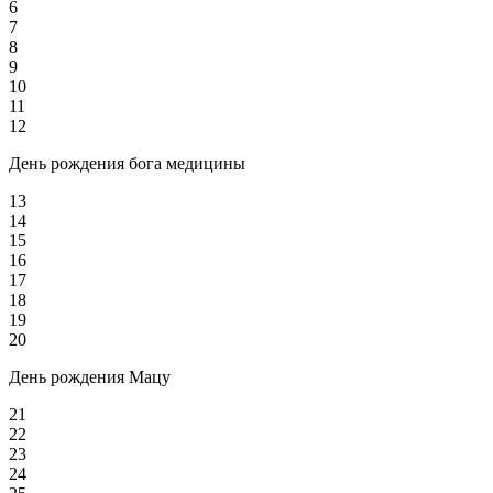
6
7
8
9
10
11
12
День рождения бога медицины
13
14
15
16
17
18
19
20
День рождения Мацу
21
22
23
24