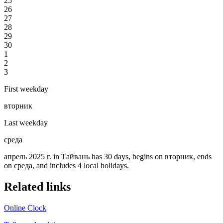
25
26
27
28
29
30
1
2
3
First weekday
вторник
Last weekday
среда
апрель 2025 г. in Тайвань has 30 days, begins on вторник, ends
on среда, and includes 4 local holidays.
Related links
Online Clock