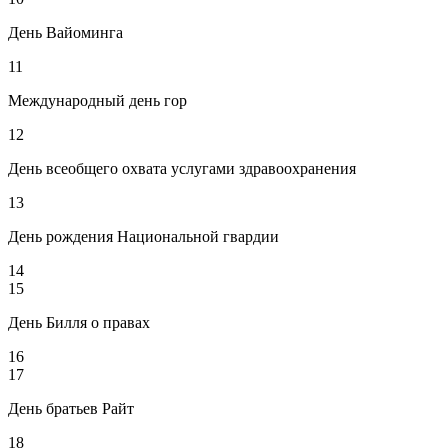
День Вайоминга
11
Международный день гор
12
День всеобщего охвата услугами здравоохранения
13
День рождения Национальной гвардии
14
15
День Билля о правах
16
17
День братьев Райт
18