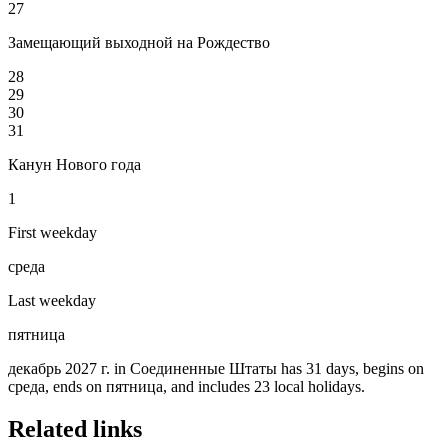
27
Замещающий выходной на Рождество
28
29
30
31
Канун Нового года
1
First weekday
среда
Last weekday
пятница
декабрь 2027 г. in Соединенные Штаты has 31 days, begins on
среда, ends on пятница, and includes 23 local holidays.
Related links