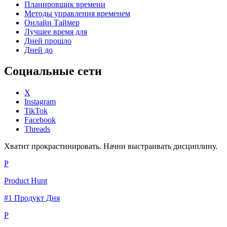
Планировщик времени
Методы управления временем
Онлайн Таймер
Лучшее время для
Дней прошло
Дней до
Социальные сети
X
Instagram
TikTok
Facebook
Threads
Хватит прокрастинировать. Начни выстраивать дисциплину.
P
Product Hunt
#1 Продукт Дня
P