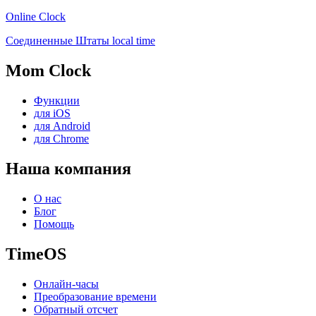
Online Clock
Соединенные Штаты local time
Mom Clock
Функции
для iOS
для Android
для Chrome
Наша компания
О нас
Блог
Помощь
TimeOS
Онлайн-часы
Преобразование времени
Обратный отсчет