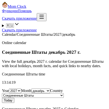
Mom Clock
Функции
Помощь
Скачать приложение
🇷🇺
Скачать приложение
Calendar
/
Соединенные Штаты
/
2027
/
декабрь
Online calendar
Соединенные Штаты
декабрь 2027 г.
View the full декабрь 2027 г. calendar for Соединенные Штаты
with local holidays, month facts, and quick links to nearby dates.
Соединенные Штаты time
13:14:19
Year
Month
Country
Today
Соединенные Штаты декабрь 2027 г. Calendar