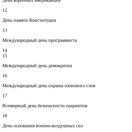
День коренных американцев
12
День памяти Конституции
13
Международный день программиста
14
15
Международный день демократии
16
Международный день охраны озонового слоя
17
Всемирный день безопасности пациентов
18
День основания военно-воздушных сил