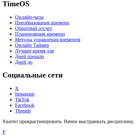
TimeOS
Онлайн-часы
Преобразование времени
Обратный отсчет
Планировщик времени
Методы управления временем
Онлайн Таймер
Лучшее время для
Дней прошло
Дней до
Социальные сети
X
Instagram
TikTok
Facebook
Threads
Хватит прокрастинировать. Начни выстраивать дисциплину.
P