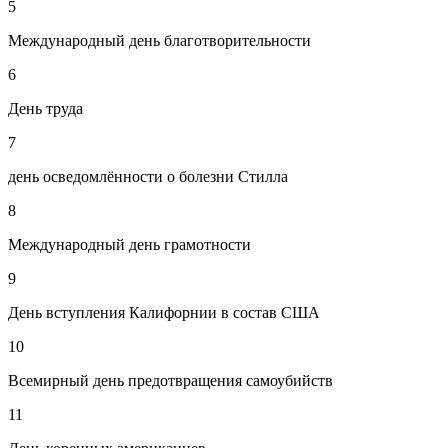
5
Международный день благотворительности
6
День труда
7
день осведомлённости о болезни Стилла
8
Международный день грамотности
9
День вступления Калифорнии в состав США
10
Всемирный день предотвращения самоубийств
11