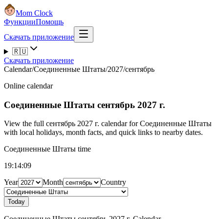
Mom Clock
Функции
Помощь
Скачать приложение
🇷🇺
Скачать приложение
Calendar
/
Соединенные Штаты
/
2027
/
сентябрь
Online calendar
Соединенные Штаты
сентябрь 2027 г.
View the full сентябрь 2027 г. calendar for Соединенные Штаты
with local holidays, month facts, and quick links to nearby dates.
Соединенные Штаты time
19:14:09
Year
Month
Country
Today
Соединенные Штаты сентябрь 2027 г. Calendar