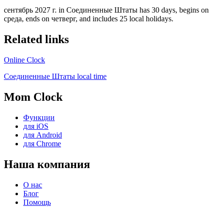
сентябрь 2027 г. in Соединенные Штаты has 30 days, begins on
среда, ends on четверг, and includes 25 local holidays.
Related links
Online Clock
Соединенные Штаты local time
Mom Clock
Функции
для iOS
для Android
для Chrome
Наша компания
О нас
Блог
Помощь