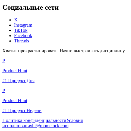
Социальные сети
X
Instagram
TikTok
Facebook
Threads
Хватит прокрастинировать. Начни выстраивать дисциплину.
P
Product Hunt
#1 Продукт Дня
P
Product Hunt
#1 Продукт Недели
Политика конфиденциальности
Условия
использования
hi@momclock.com