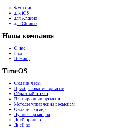
Функции
для iOS
для Android
для Chrome
Наша компания
О нас
Блог
Помощь
TimeOS
Онлайн-часы
Преобразование времени
Обратный отсчет
Планировщик времени
Методы управления временем
Онлайн Таймер
Лучшее время для
Дней прошло
Дней до