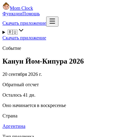
Mom Clock
Функции
Помощь
Скачать приложение
🇷🇺
Скачать приложение
Событие
Канун Йом-Кипура 2026
20 сентября 2026 г.
Обратный отсчет
Осталось 41 дн.
Оно начинается в воскресенье
Страна
Аргентина
Тип праздника