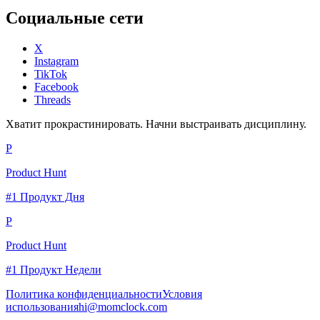
Социальные сети
X
Instagram
TikTok
Facebook
Threads
Хватит прокрастинировать. Начни выстраивать дисциплину.
P
Product Hunt
#1 Продукт Дня
P
Product Hunt
#1 Продукт Недели
Политика конфиденциальности
Условия
использования
hi@momclock.com