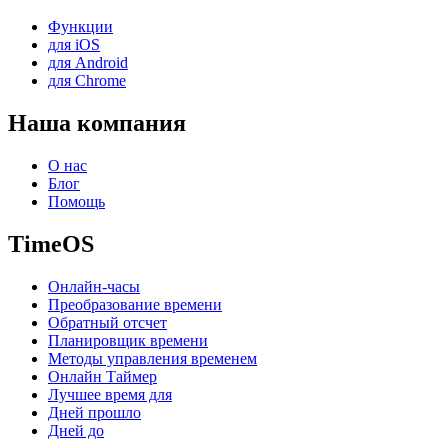
Функции
для iOS
для Android
для Chrome
Наша компания
О нас
Блог
Помощь
TimeOS
Онлайн-часы
Преобразование времени
Обратный отсчет
Планировщик времени
Методы управления временем
Онлайн Таймер
Лучшее время для
Дней прошло
Дней до