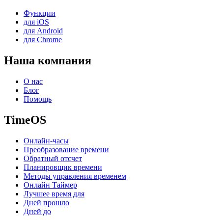
Функции
для iOS
для Android
для Chrome
Наша компания
О нас
Блог
Помощь
TimeOS
Онлайн-часы
Преобразование времени
Обратный отсчет
Планировщик времени
Методы управления временем
Онлайн Таймер
Лучшее время для
Дней прошло
Дней до