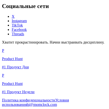
Социальные сети
X
Instagram
TikTok
Facebook
Threads
Хватит прокрастинировать. Начни выстраивать дисциплину.
P
Product Hunt
#1 Продукт Дня
P
Product Hunt
#1 Продукт Недели
Политика конфиденциальности
Условия
использования
hi@momclock.com