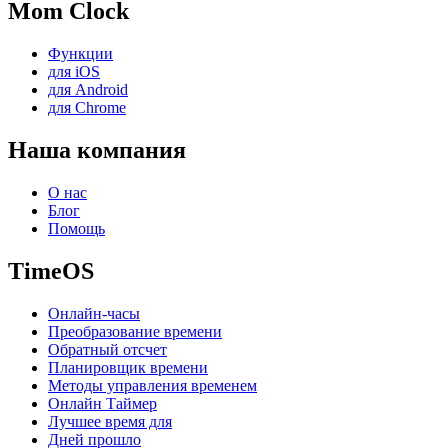
Mom Clock
Функции
для iOS
для Android
для Chrome
Наша компания
О нас
Блог
Помощь
TimeOS
Онлайн-часы
Преобразование времени
Обратный отсчет
Планировщик времени
Методы управления временем
Онлайн Таймер
Лучшее время для
Дней прошло