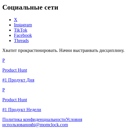
Социальные сети
X
Instagram
TikTok
Facebook
Threads
Хватит прокрастинировать. Начни выстраивать дисциплину.
P
Product Hunt
#1 Продукт Дня
P
Product Hunt
#1 Продукт Недели
Политика конфиденциальности
Условия
использования
hi@momclock.com