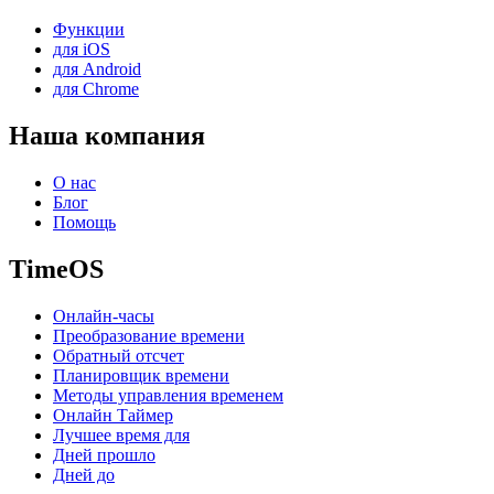
Функции
для iOS
для Android
для Chrome
Наша компания
О нас
Блог
Помощь
TimeOS
Онлайн-часы
Преобразование времени
Обратный отсчет
Планировщик времени
Методы управления временем
Онлайн Таймер
Лучшее время для
Дней прошло
Дней до