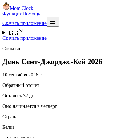
Mom Clock
Функции
Помощь
Скачать приложение
🇷🇺
Скачать приложение
Событие
День Сент-Джорджс-Кей 2026
10 сентября 2026 г.
Обратный отсчет
Осталось 32 дн.
Оно начинается в четверг
Страна
Белиз
Тип праздника