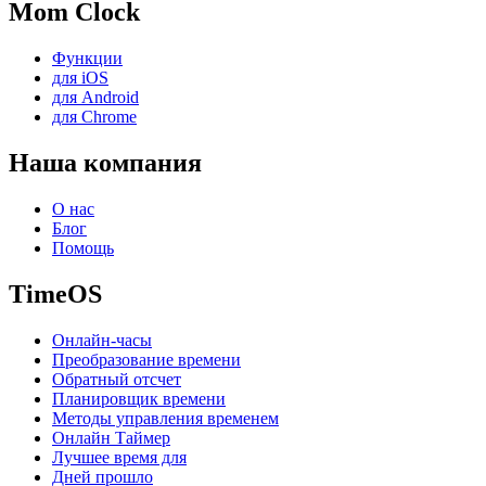
Mom Clock
Функции
для iOS
для Android
для Chrome
Наша компания
О нас
Блог
Помощь
TimeOS
Онлайн-часы
Преобразование времени
Обратный отсчет
Планировщик времени
Методы управления временем
Онлайн Таймер
Лучшее время для
Дней прошло