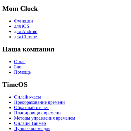
Mom Clock
Функции
для iOS
для Android
для Chrome
Наша компания
О нас
Блог
Помощь
TimeOS
Онлайн-часы
Преобразование времени
Обратный отсчет
Планировщик времени
Методы управления временем
Онлайн Таймер
Лучшее время для