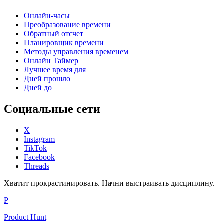
Онлайн-часы
Преобразование времени
Обратный отсчет
Планировщик времени
Методы управления временем
Онлайн Таймер
Лучшее время для
Дней прошло
Дней до
Социальные сети
X
Instagram
TikTok
Facebook
Threads
Хватит прокрастинировать. Начни выстраивать дисциплину.
P
Product Hunt