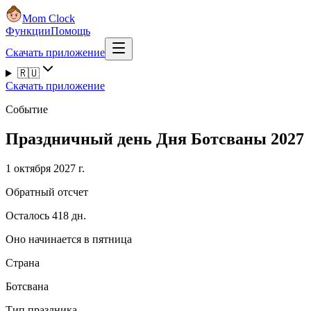
Mom Clock
Функции
Помощь
Скачать приложение
🇷🇺
Скачать приложение
Событие
Праздничный день Дня Ботсваны 2027
1 октября 2027 г.
Обратный отсчет
Осталось 418 дн.
Оно начинается в пятница
Страна
Ботсвана
Тип праздника