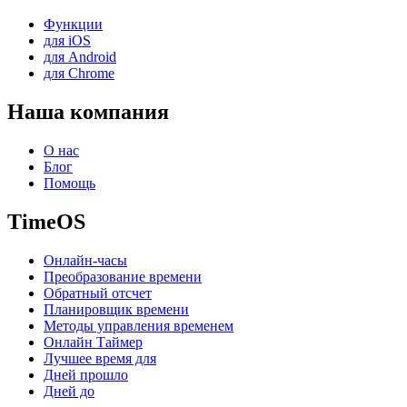
Функции
для iOS
для Android
для Chrome
Наша компания
О нас
Блог
Помощь
TimeOS
Онлайн-часы
Преобразование времени
Обратный отсчет
Планировщик времени
Методы управления временем
Онлайн Таймер
Лучшее время для
Дней прошло
Дней до