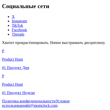
Социальные сети
X
Instagram
TikTok
Facebook
Threads
Хватит прокрастинировать. Начни выстраивать дисциплину.
P
Product Hunt
#1 Продукт Дня
P
Product Hunt
#1 Продукт Недели
Политика конфиденциальности
Условия
использования
hi@momclock.com