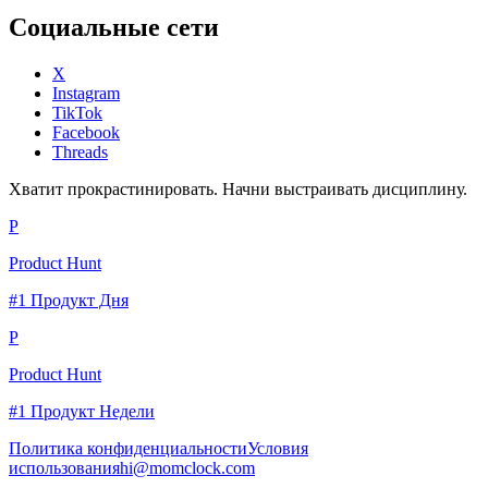
Социальные сети
X
Instagram
TikTok
Facebook
Threads
Хватит прокрастинировать. Начни выстраивать дисциплину.
P
Product Hunt
#1 Продукт Дня
P
Product Hunt
#1 Продукт Недели
Политика конфиденциальности
Условия
использования
hi@momclock.com