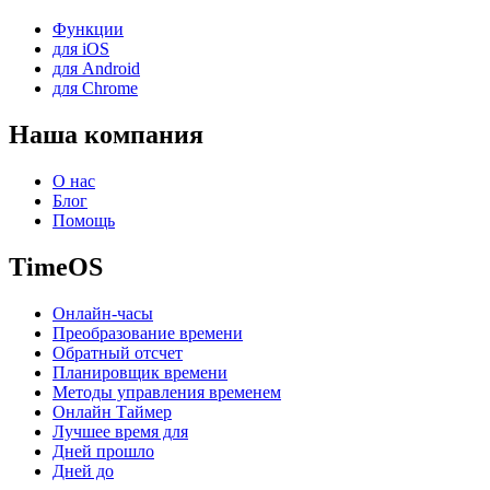
Функции
для iOS
для Android
для Chrome
Наша компания
О нас
Блог
Помощь
TimeOS
Онлайн-часы
Преобразование времени
Обратный отсчет
Планировщик времени
Методы управления временем
Онлайн Таймер
Лучшее время для
Дней прошло
Дней до