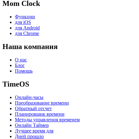
Mom Clock
Функции
для iOS
для Android
для Chrome
Наша компания
О нас
Блог
Помощь
TimeOS
Онлайн-часы
Преобразование времени
Обратный отсчет
Планировщик времени
Методы управления временем
Онлайн Таймер
Лучшее время для
Дней прошло