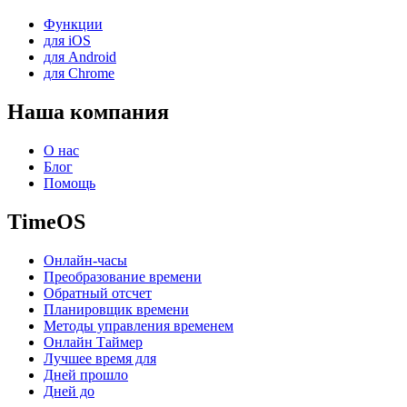
Функции
для iOS
для Android
для Chrome
Наша компания
О нас
Блог
Помощь
TimeOS
Онлайн-часы
Преобразование времени
Обратный отсчет
Планировщик времени
Методы управления временем
Онлайн Таймер
Лучшее время для
Дней прошло
Дней до