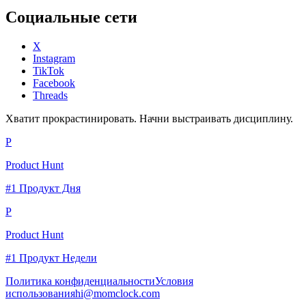
Социальные сети
X
Instagram
TikTok
Facebook
Threads
Хватит прокрастинировать. Начни выстраивать дисциплину.
P
Product Hunt
#1 Продукт Дня
P
Product Hunt
#1 Продукт Недели
Политика конфиденциальности
Условия
использования
hi@momclock.com