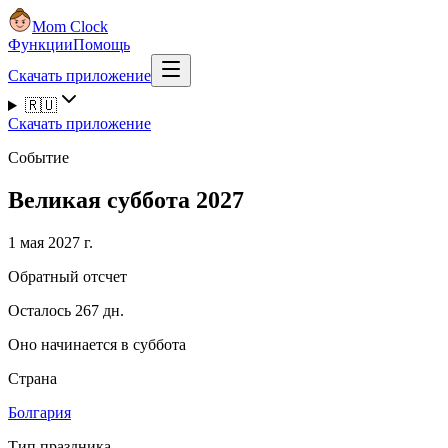
Mom Clock
Функции
Помощь
Скачать приложение
🇷🇺
Скачать приложение
Событие
Великая суббота 2027
1 мая 2027 г.
Обратный отсчет
Осталось 267 дн.
Оно начинается в суббота
Страна
Болгария
Тип праздника