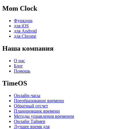
Mom Clock
Функции
для iOS
для Android
для Chrome
Наша компания
О нас
Блог
Помощь
TimeOS
Онлайн-часы
Преобразование времени
Обратный отсчет
Планировщик времени
Методы управления временем
Онлайн Таймер
Лучшее время для