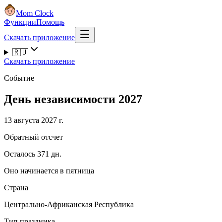
Mom Clock
Функции
Помощь
Скачать приложение
🇷🇺
Скачать приложение
Событие
День независимости 2027
13 августа 2027 г.
Обратный отсчет
Осталось 371 дн.
Оно начинается в пятница
Страна
Центрально-Африканская Республика
Тип праздника