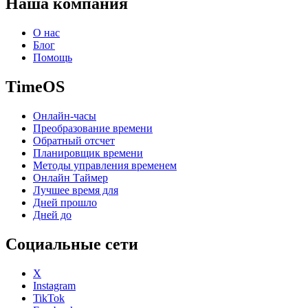
Наша компания
О нас
Блог
Помощь
TimeOS
Онлайн-часы
Преобразование времени
Обратный отсчет
Планировщик времени
Методы управления временем
Онлайн Таймер
Лучшее время для
Дней прошло
Дней до
Социальные сети
X
Instagram
TikTok