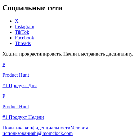
Социальные сети
X
Instagram
TikTok
Facebook
Threads
Хватит прокрастинировать. Начни выстраивать дисциплину.
P
Product Hunt
#1 Продукт Дня
P
Product Hunt
#1 Продукт Недели
Политика конфиденциальности
Условия
использования
hi@momclock.com