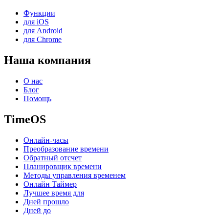
Функции
для iOS
для Android
для Chrome
Наша компания
О нас
Блог
Помощь
TimeOS
Онлайн-часы
Преобразование времени
Обратный отсчет
Планировщик времени
Методы управления временем
Онлайн Таймер
Лучшее время для
Дней прошло
Дней до