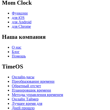
Mom Clock
Функции
для iOS
для Android
для Chrome
Наша компания
О нас
Блог
Помощь
TimeOS
Онлайн-часы
Преобразование времени
Обратный отсчет
Планировщик времени
Методы управления временем
Онлайн Таймер
Лучшее время для
Дней прошло