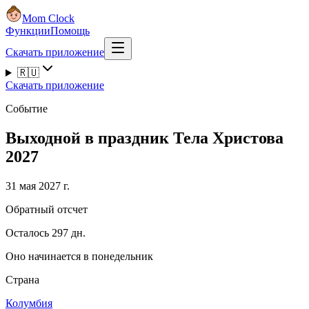
Mom Clock
Функции
Помощь
Скачать приложение
🇷🇺
Скачать приложение
Событие
Выходной в праздник Тела Христова
2027
31 мая 2027 г.
Обратный отсчет
Осталось 297 дн.
Оно начинается в понедельник
Страна
Колумбия