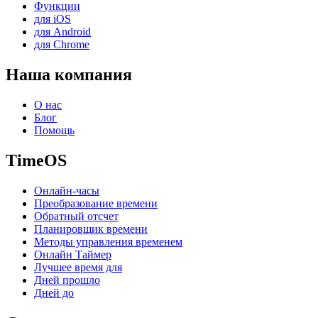
Функции
для iOS
для Android
для Chrome
Наша компания
О нас
Блог
Помощь
TimeOS
Онлайн-часы
Преобразование времени
Обратный отсчет
Планировщик времени
Методы управления временем
Онлайн Таймер
Лучшее время для
Дней прошло
Дней до