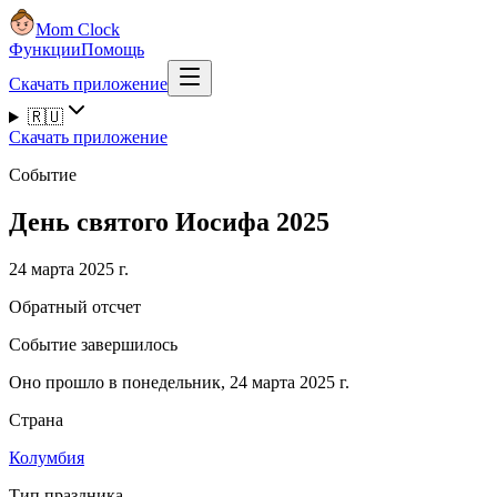
Mom Clock
Функции
Помощь
Скачать приложение
🇷🇺
Скачать приложение
Событие
День святого Иосифа 2025
24 марта 2025 г.
Обратный отсчет
Событие завершилось
Оно прошло в понедельник, 24 марта 2025 г.
Страна
Колумбия
Тип праздника