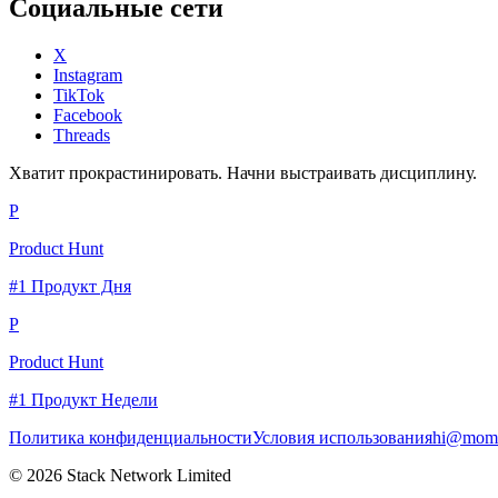
Социальные сети
X
Instagram
TikTok
Facebook
Threads
Хватит прокрастинировать. Начни выстраивать дисциплину.
P
Product Hunt
#1 Продукт Дня
P
Product Hunt
#1 Продукт Недели
Политика конфиденциальности
Условия использования
hi@momc
© 2026 Stack Network Limited