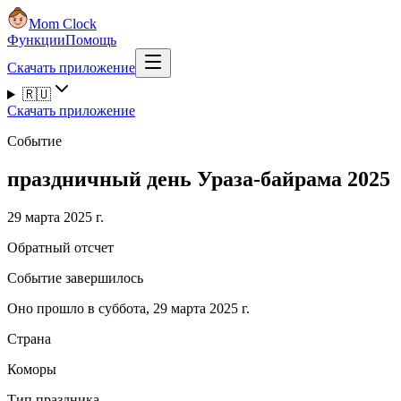
Mom Clock
Функции
Помощь
Скачать приложение
🇷🇺
Скачать приложение
Событие
праздничный день Ураза-байрама 2025
29 марта 2025 г.
Обратный отсчет
Событие завершилось
Оно прошло в суббота, 29 марта 2025 г.
Страна
Коморы
Тип праздника