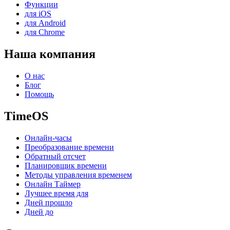
Функции
для iOS
для Android
для Chrome
Наша компания
О нас
Блог
Помощь
TimeOS
Онлайн-часы
Преобразование времени
Обратный отсчет
Планировщик времени
Методы управления временем
Онлайн Таймер
Лучшее время для
Дней прошло
Дней до