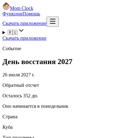
Mom Clock
Функции
Помощь
Скачать приложение
🇷🇺
Скачать приложение
Событие
День восстания 2027
26 июля 2027 г.
Обратный отсчет
Осталось 352 дн.
Оно начинается в понедельник
Страна
Куба
Тип праздника