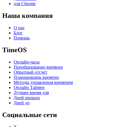
для Chrome
Наша компания
О нас
Блог
Помощь
TimeOS
Онлайн-часы
Преобразование времени
Обратный отсчет
Планировщик времени
Методы управления временем
Онлайн Таймер
Лучшее время для
Дней прошло
Дней до
Социальные сети
X