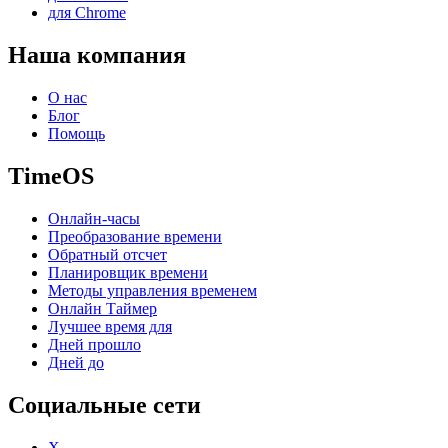
для Chrome
Наша компания
О нас
Блог
Помощь
TimeOS
Онлайн-часы
Преобразование времени
Обратный отсчет
Планировщик времени
Методы управления временем
Онлайн Таймер
Лучшее время для
Дней прошло
Дней до
Социальные сети
X