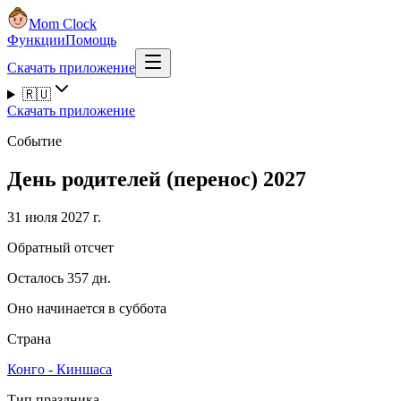
Mom Clock
Функции
Помощь
Скачать приложение
🇷🇺
Скачать приложение
Событие
День родителей (перенос) 2027
31 июля 2027 г.
Обратный отсчет
Осталось 357 дн.
Оно начинается в суббота
Страна
Конго - Киншаса
Тип праздника