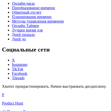
Онлайн-часы
Преобразование времени
Обратный отсчет
Планировщик времени
Методы управления временем
Онлайн Таймер
Лучшее время для
Дней прошло
Дней до
Социальные сети
X
Instagram
TikTok
Facebook
Threads
Хватит прокрастинировать. Начни выстраивать дисциплину.
P
Product Hunt