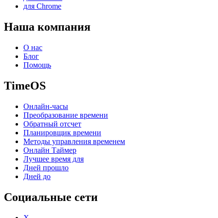
для Chrome
Наша компания
О нас
Блог
Помощь
TimeOS
Онлайн-часы
Преобразование времени
Обратный отсчет
Планировщик времени
Методы управления временем
Онлайн Таймер
Лучшее время для
Дней прошло
Дней до
Социальные сети
X