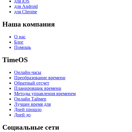
для iOS
для Android
для Chrome
Наша компания
О нас
Блог
Помощь
TimeOS
Онлайн-часы
Преобразование времени
Обратный отсчет
Планировщик времени
Методы управления временем
Онлайн Таймер
Лучшее время для
Дней прошло
Дней до
Социальные сети