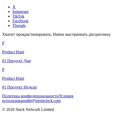
X
Instagram
TikTok
Facebook
Threads
Хватит прокрастинировать. Начни выстраивать дисциплину.
P
Product Hunt
#1 Продукт Дня
P
Product Hunt
#1 Продукт Недели
Политика конфиденциальности
Условия
использования
hi@momclock.com
© 2026 Stack Network Limited