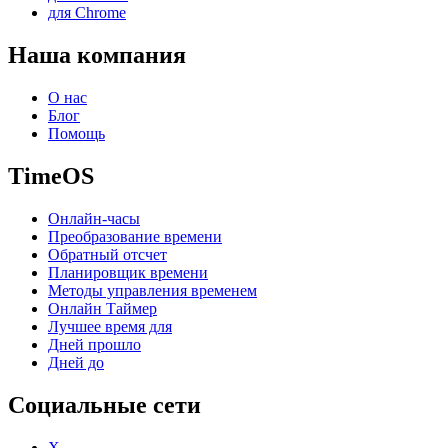
для Chrome
Наша компания
О нас
Блог
Помощь
TimeOS
Онлайн-часы
Преобразование времени
Обратный отсчет
Планировщик времени
Методы управления временем
Онлайн Таймер
Лучшее время для
Дней прошло
Дней до
Социальные сети
X