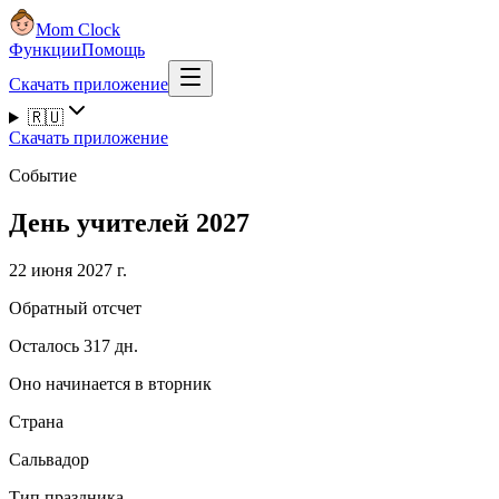
Mom Clock
Функции
Помощь
Скачать приложение
🇷🇺
Скачать приложение
Событие
День учителей 2027
22 июня 2027 г.
Обратный отсчет
Осталось 317 дн.
Оно начинается в вторник
Страна
Сальвадор
Тип праздника