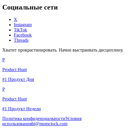
Социальные сети
X
Instagram
TikTok
Facebook
Threads
Хватит прокрастинировать. Начни выстраивать дисциплину.
P
Product Hunt
#1 Продукт Дня
P
Product Hunt
#1 Продукт Недели
Политика конфиденциальности
Условия
использования
hi@momclock.com