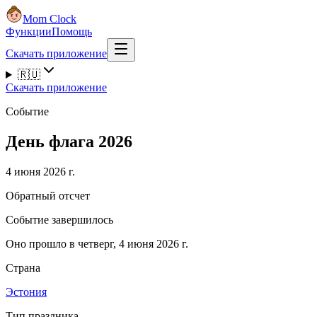
Mom Clock
Функции
Помощь
Скачать приложение
🇷🇺
Скачать приложение
Событие
День флага 2026
4 июня 2026 г.
Обратный отсчет
Событие завершилось
Оно прошло в четверг, 4 июня 2026 г.
Страна
Эстония
Тип праздника