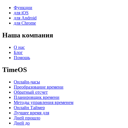
Функции
для iOS
для Android
для Chrome
Наша компания
О нас
Блог
Помощь
TimeOS
Онлайн-часы
Преобразование времени
Обратный отсчет
Планировщик времени
Методы управления временем
Онлайн Таймер
Лучшее время для
Дней прошло
Дней до