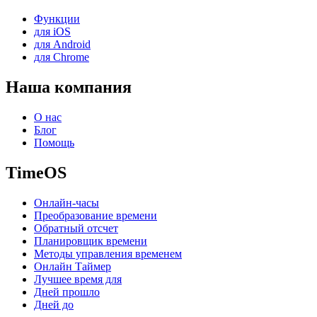
Функции
для iOS
для Android
для Chrome
Наша компания
О нас
Блог
Помощь
TimeOS
Онлайн-часы
Преобразование времени
Обратный отсчет
Планировщик времени
Методы управления временем
Онлайн Таймер
Лучшее время для
Дней прошло
Дней до