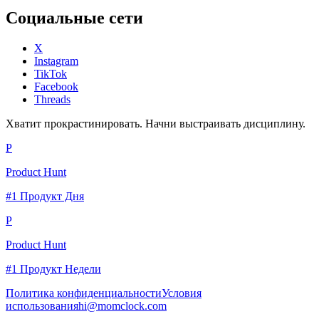
Социальные сети
X
Instagram
TikTok
Facebook
Threads
Хватит прокрастинировать. Начни выстраивать дисциплину.
P
Product Hunt
#1 Продукт Дня
P
Product Hunt
#1 Продукт Недели
Политика конфиденциальности
Условия
использования
hi@momclock.com