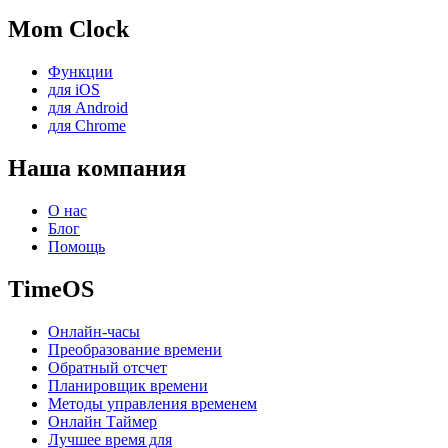
Mom Clock
Функции
для iOS
для Android
для Chrome
Наша компания
О нас
Блог
Помощь
TimeOS
Онлайн-часы
Преобразование времени
Обратный отсчет
Планировщик времени
Методы управления временем
Онлайн Таймер
Лучшее время для