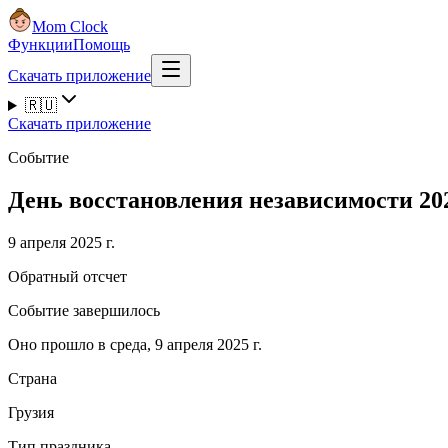
Mom Clock
Функции
Помощь
Скачать приложение
🇷🇺
Скачать приложение
Событие
День восстановления независимости 20
9 апреля 2025 г.
Обратный отсчет
Событие завершилось
Оно прошло в среда, 9 апреля 2025 г.
Страна
Грузия
Тип праздника