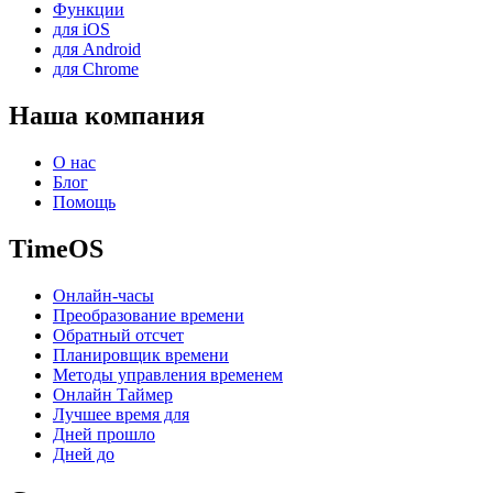
Функции
для iOS
для Android
для Chrome
Наша компания
О нас
Блог
Помощь
TimeOS
Онлайн-часы
Преобразование времени
Обратный отсчет
Планировщик времени
Методы управления временем
Онлайн Таймер
Лучшее время для
Дней прошло
Дней до