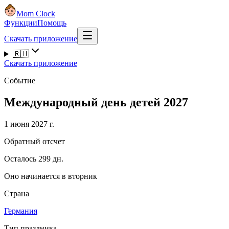
Mom Clock
Функции
Помощь
Скачать приложение
🇷🇺
Скачать приложение
Событие
Международный день детей 2027
1 июня 2027 г.
Обратный отсчет
Осталось 299 дн.
Оно начинается в вторник
Страна
Германия
Тип праздника