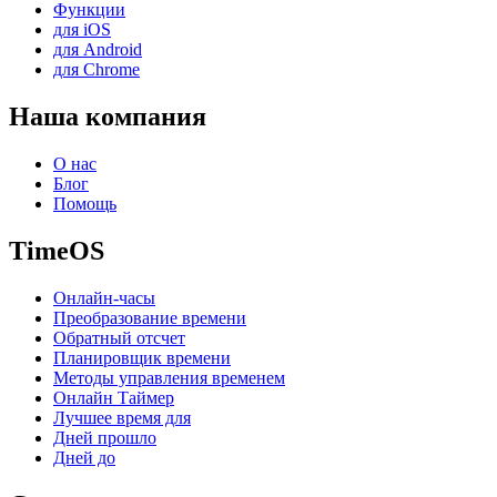
Функции
для iOS
для Android
для Chrome
Наша компания
О нас
Блог
Помощь
TimeOS
Онлайн-часы
Преобразование времени
Обратный отсчет
Планировщик времени
Методы управления временем
Онлайн Таймер
Лучшее время для
Дней прошло
Дней до