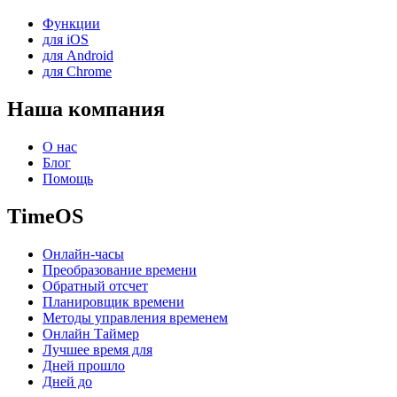
Функции
для iOS
для Android
для Chrome
Наша компания
О нас
Блог
Помощь
TimeOS
Онлайн-часы
Преобразование времени
Обратный отсчет
Планировщик времени
Методы управления временем
Онлайн Таймер
Лучшее время для
Дней прошло
Дней до