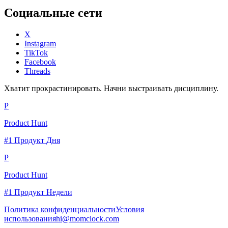
Социальные сети
X
Instagram
TikTok
Facebook
Threads
Хватит прокрастинировать. Начни выстраивать дисциплину.
P
Product Hunt
#1 Продукт Дня
P
Product Hunt
#1 Продукт Недели
Политика конфиденциальности
Условия
использования
hi@momclock.com