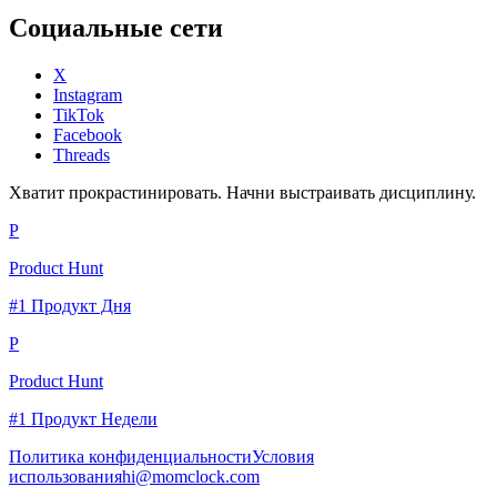
Социальные сети
X
Instagram
TikTok
Facebook
Threads
Хватит прокрастинировать. Начни выстраивать дисциплину.
P
Product Hunt
#1 Продукт Дня
P
Product Hunt
#1 Продукт Недели
Политика конфиденциальности
Условия
использования
hi@momclock.com