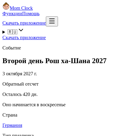
Mom Clock
Функции
Помощь
Скачать приложение
🇷🇺
Скачать приложение
Событие
Второй день Рош ха-Шана 2027
3 октября 2027 г.
Обратный отсчет
Осталось 420 дн.
Оно начинается в воскресенье
Страна
Германия
Тип праздника