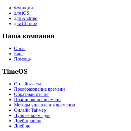
Функции
для iOS
для Android
для Chrome
Наша компания
О нас
Блог
Помощь
TimeOS
Онлайн-часы
Преобразование времени
Обратный отсчет
Планировщик времени
Методы управления временем
Онлайн Таймер
Лучшее время для
Дней прошло
Дней до