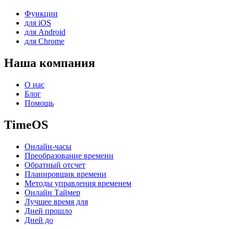
Функции
для iOS
для Android
для Chrome
Наша компания
О нас
Блог
Помощь
TimeOS
Онлайн-часы
Преобразование времени
Обратный отсчет
Планировщик времени
Методы управления временем
Онлайн Таймер
Лучшее время для
Дней прошло
Дней до