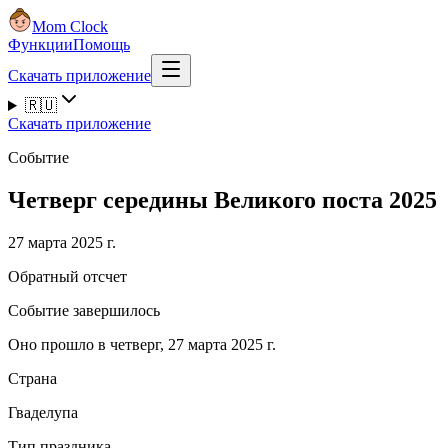
Mom Clock
Функции
Помощь
Скачать приложение
🇷🇺
Скачать приложение
Событие
Четверг середины Великого поста 2025
27 марта 2025 г.
Обратный отсчет
Событие завершилось
Оно прошло в четверг, 27 марта 2025 г.
Страна
Гваделупа
Тип праздника