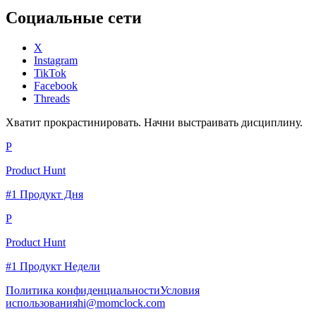
Социальные сети
X
Instagram
TikTok
Facebook
Threads
Хватит прокрастинировать. Начни выстраивать дисциплину.
P
Product Hunt
#1 Продукт Дня
P
Product Hunt
#1 Продукт Недели
Политика конфиденциальности
Условия
использования
hi@momclock.com