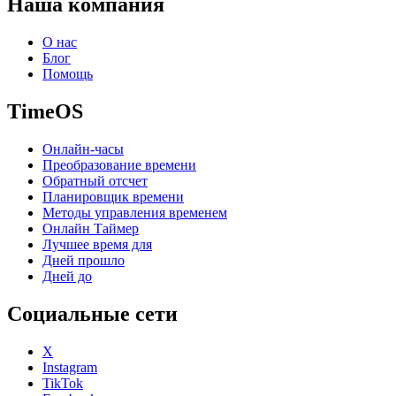
Наша компания
О нас
Блог
Помощь
TimeOS
Онлайн-часы
Преобразование времени
Обратный отсчет
Планировщик времени
Методы управления временем
Онлайн Таймер
Лучшее время для
Дней прошло
Дней до
Социальные сети
X
Instagram
TikTok