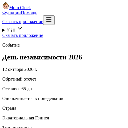
Mom Clock
Функции
Помощь
Скачать приложение
🇷🇺
Скачать приложение
Событие
День независимости 2026
12 октября 2026 г.
Обратный отсчет
Осталось 65 дн.
Оно начинается в понедельник
Страна
Экваториальная Гвинея
Тип праздника