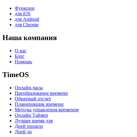
Функции
для iOS
для Android
для Chrome
Наша компания
О нас
Блог
Помощь
TimeOS
Онлайн-часы
Преобразование времени
Обратный отсчет
Планировщик времени
Методы управления временем
Онлайн Таймер
Лучшее время для
Дней прошло
Дней до