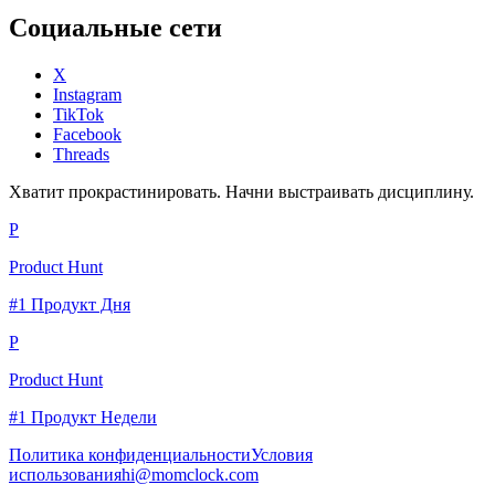
Социальные сети
X
Instagram
TikTok
Facebook
Threads
Хватит прокрастинировать. Начни выстраивать дисциплину.
P
Product Hunt
#1 Продукт Дня
P
Product Hunt
#1 Продукт Недели
Политика конфиденциальности
Условия
использования
hi@momclock.com