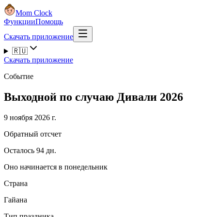
Mom Clock
Функции
Помощь
Скачать приложение
🇷🇺
Скачать приложение
Событие
Выходной по случаю Дивали 2026
9 ноября 2026 г.
Обратный отсчет
Осталось 94 дн.
Оно начинается в понедельник
Страна
Гайана
Тип праздника