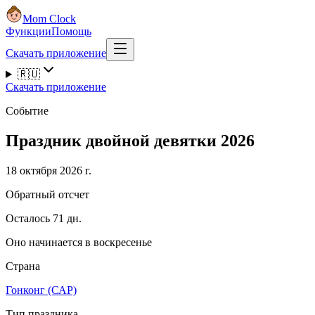
Mom Clock
Функции
Помощь
Скачать приложение
🇷🇺
Скачать приложение
Событие
Праздник двойной девятки 2026
18 октября 2026 г.
Обратный отсчет
Осталось 71 дн.
Оно начинается в воскресенье
Страна
Гонконг (САР)
Тип праздника