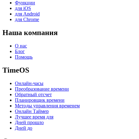
Функции
для iOS
для Android
для Chrome
Наша компания
О нас
Блог
Помощь
TimeOS
Онлайн-часы
Преобразование времени
Обратный отсчет
Планировщик времени
Методы управления временем
Онлайн Таймер
Лучшее время для
Дней прошло
Дней до