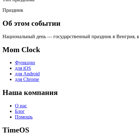
Праздник
Об этом событии
Национальный день — государственный праздник в Венгрия, кот
Mom Clock
Функции
для iOS
для Android
для Chrome
Наша компания
О нас
Блог
Помощь
TimeOS