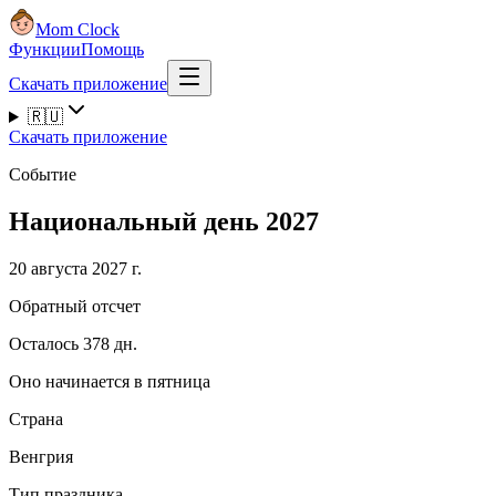
Mom Clock
Функции
Помощь
Скачать приложение
🇷🇺
Скачать приложение
Событие
Национальный день 2027
20 августа 2027 г.
Обратный отсчет
Осталось 378 дн.
Оно начинается в пятница
Страна
Венгрия
Тип праздника