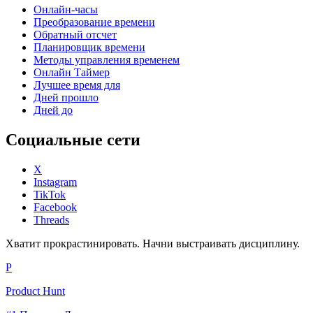
Онлайн-часы
Преобразование времени
Обратный отсчет
Планировщик времени
Методы управления временем
Онлайн Таймер
Лучшее время для
Дней прошло
Дней до
Социальные сети
X
Instagram
TikTok
Facebook
Threads
Хватит прокрастинировать. Начни выстраивать дисциплину.
P
Product Hunt