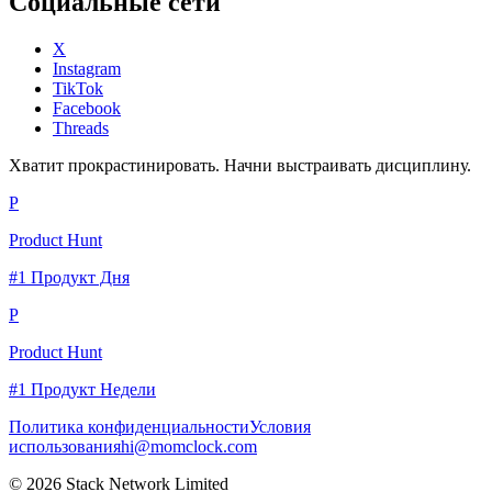
Социальные сети
X
Instagram
TikTok
Facebook
Threads
Хватит прокрастинировать. Начни выстраивать дисциплину.
P
Product Hunt
#1 Продукт Дня
P
Product Hunt
#1 Продукт Недели
Политика конфиденциальности
Условия
использования
hi@momclock.com
© 2026 Stack Network Limited