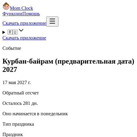
Mom Clock
Функции
Помощь
Скачать приложение
🇷🇺
Скачать приложение
Событие
Курбан-байрам (предварительная дата)
2027
17 мая 2027 г.
Обратный отсчет
Осталось 281 дн.
Оно начинается в понедельник
Тип праздника
Праздник