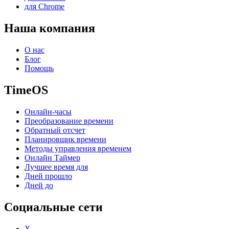
для Chrome
Наша компания
О нас
Блог
Помощь
TimeOS
Онлайн-часы
Преобразование времени
Обратный отсчет
Планировщик времени
Методы управления временем
Онлайн Таймер
Лучшее время для
Дней прошло
Дней до
Социальные сети
X