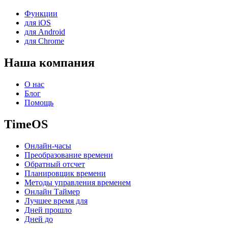
Функции
для iOS
для Android
для Chrome
Наша компания
О нас
Блог
Помощь
TimeOS
Онлайн-часы
Преобразование времени
Обратный отсчет
Планировщик времени
Методы управления временем
Онлайн Таймер
Лучшее время для
Дней прошло
Дней до