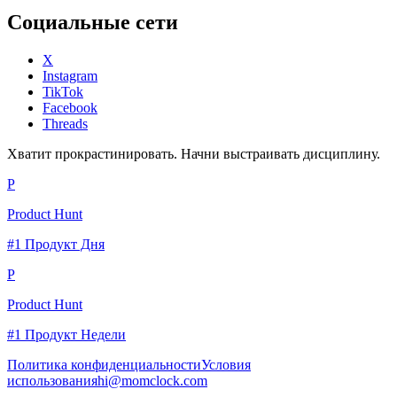
Социальные сети
X
Instagram
TikTok
Facebook
Threads
Хватит прокрастинировать. Начни выстраивать дисциплину.
P
Product Hunt
#1 Продукт Дня
P
Product Hunt
#1 Продукт Недели
Политика конфиденциальности
Условия
использования
hi@momclock.com